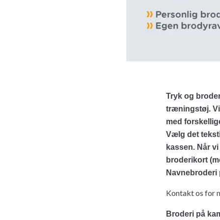
Tryk og broder
træningstøj. V
med forskellige
Vælg det teksti
kassen. Når vi 
broderikort (m
Navnebroderi 
Kontakt os for 
Broderi på kam