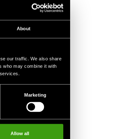
About
se our traffic. We also share
ers who may combine it with
 services.
Marketing
Allow all