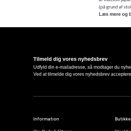
(på grund af sto
Læs mere og b
Tilmeld dig vores nyhedsbrev
Udfyld din e-mailadresse, så modtager du nyhede
Ved at tilmelde dig vores nyhedsbrev accepter
Information
Butikke