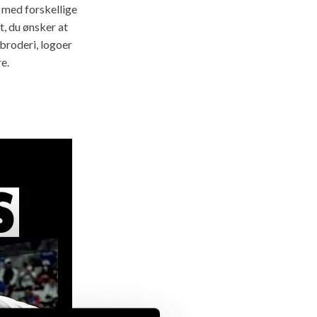
 med forskellige
t, du ønsker at
broderi, logoer
e.