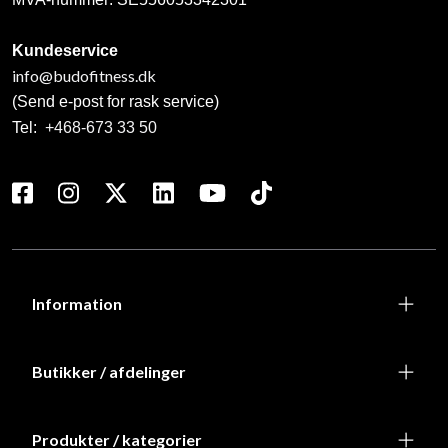
Kundeservice
info@budofitness.dk
(Send e-post for rask service)
Tel:
+468-673 33 50
Information
Butikker / afdelinger
Produkter / kategorier