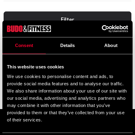
Filter
Consent
Details
About
This website uses cookies
We use cookies to personalise content and ads, to
provide social media features and to analyse our traffic.
We also share information about your use of our site with
Budo-Nord hat
our social media, advertising and analytics partners who
169 SEK
may combine it with other information that you’ve
provided to them or that they’ve collected from your use
of their services.
Tilmeld dig vores nyhedsbrev
Udfyld din e-mailadresse, så modtager du nyheder og tilbud