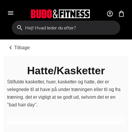
menu
account_circle
shopping_bag
search
chevron_left
Tilbage
Hatte/Kasketter
Stilfulde kasketter, huer, kasketter og hatte, der er
velegnede til at have på under træningen eller til og fra
træning. det er vigtigt at se godt ud, selvom det er en
"bad hair day".