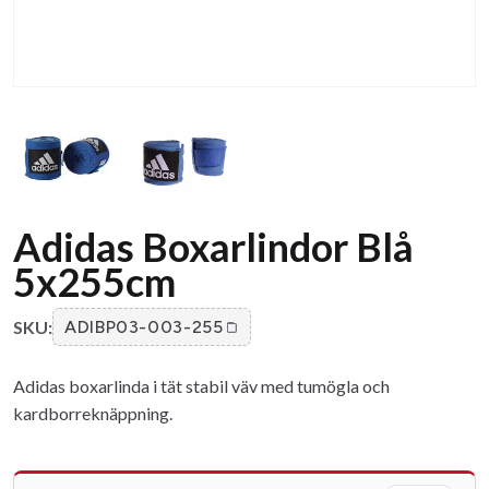
Adidas Boxarlindor Blå
5x255cm
SKU:
ADIBP03-003-255
Adidas boxarlinda i tät stabil väv med tumögla och
kardborreknäppning.