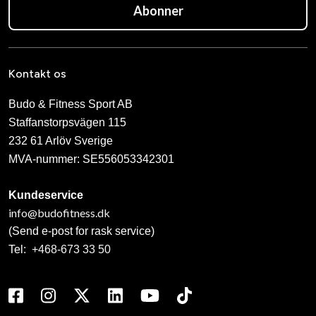
Abonner
Kontakt os
Budo & Fitness Sport AB
Staffanstorpsvägen 115
232 61 Arlöv Sverige
MVA-nummer: SE556053342301
Kundeservice
info@budofitness.dk
(Send e-post for rask service)
Tel:
+468-673 33 50