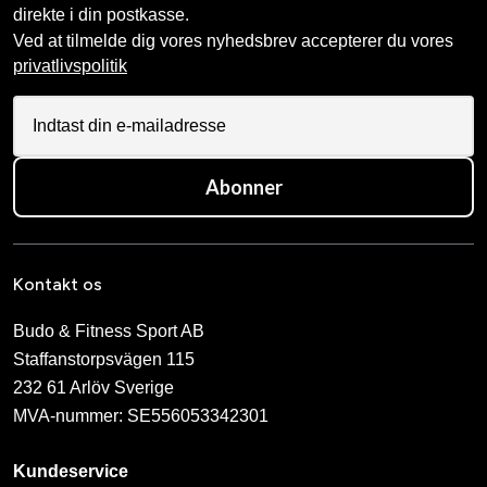
direkte i din postkasse.
Ved at tilmelde dig vores nyhedsbrev accepterer du vores
privatlivspolitik
Abonner
Kontakt os
Budo & Fitness Sport AB
Staffanstorpsvägen 115
232 61 Arlöv Sverige
MVA-nummer: SE556053342301
Kundeservice