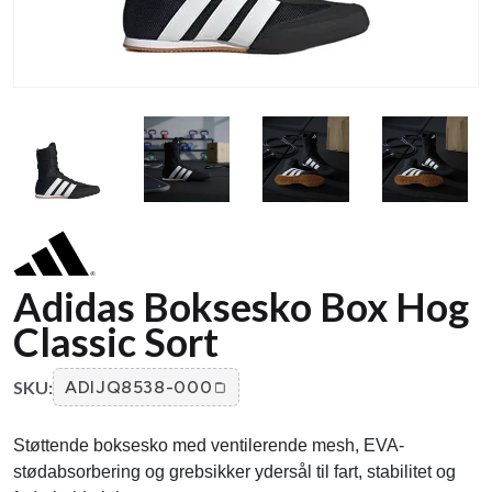
Adidas Boksesko Box Hog
Classic Sort
SKU:
ADIJQ8538-000
Støttende boksesko med ventilerende mesh, EVA-
stødabsorbering og grebsikker ydersål til fart, stabilitet og