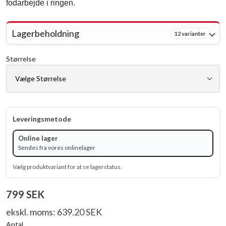
fodarbejde i ringen.
Lagerbeholdning
12 varianter
Størrelse
Leveringsmetode
Online lager
Sendes fra vores onlinelager
Vælg produktvariant for at se lagerstatus.
799 SEK
ekskl. moms: 639.20 SEK
Antal