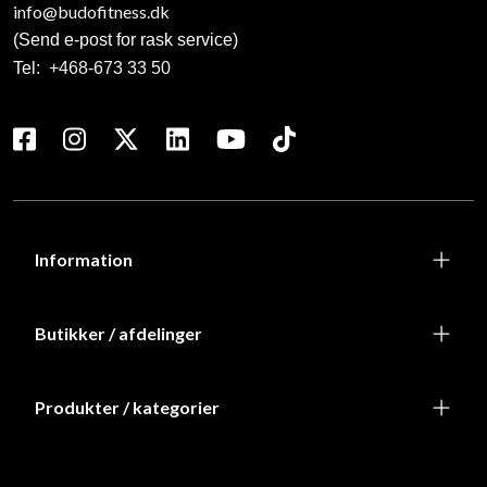
info@budofitness.dk
(Send e-post for rask service)
Tel:
+468-673 33 50
Information
Butikker / afdelinger
Produkter / kategorier