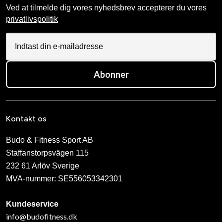
Ved at tilmelde dig vores nyhedsbrev accepterer du vores
privatlivspolitik
Abonner
Kontakt os
Budo & Fitness Sport AB
Staffanstorpsvägen 115
232 61 Arlöv Sverige
MVA-nummer: SE556053342301
Kundeservice
info@budofitness.dk