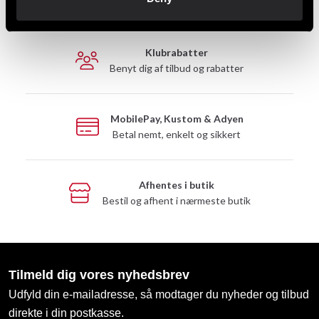
Hurtig levering til en agent nær dig
Klubrabatter
Benyt dig af tilbud og rabatter
MobilePay, Kustom & Adyen
Betal nemt, enkelt og sikkert
Afhentes i butik
Bestil og afhent i nærmeste butik
Tilmeld dig vores nyhedsbrev
Udfyld din e-mailadresse, så modtager du nyheder og tilbud
direkte i din postkasse.