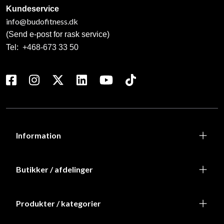
Kundeservice
info@budofitness.dk
(Send e-post for rask service)
Tel:
+468-673 33 50
Information
Butikker / afdelinger
Produkter / kategorier