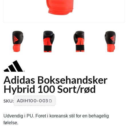
Adidas Boksehandsker
Hybrid 100 Sort/rød
SKU:
ADIH100-003
Udvendig i PU. Foret i koreansk stil for en behagelig
følelse.