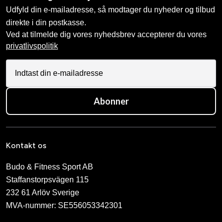
Udfyld din e-mailadresse, så modtager du nyheder og tilbud
direkte i din postkasse.
Ved at tilmelde dig vores nyhedsbrev accepterer du vores
privatlivspolitik
Abonner
Kontakt os
Budo & Fitness Sport AB
Staffanstorpsvägen 115
232 61 Arlöv Sverige
MVA-nummer: SE556053342301