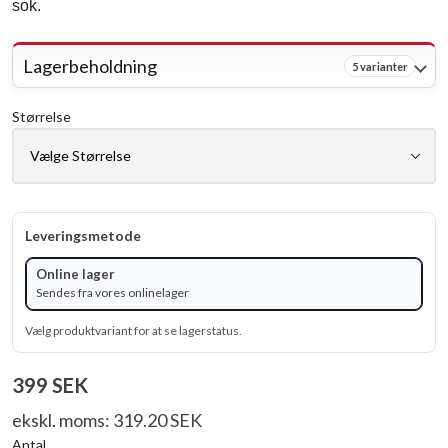
sok.
Lagerbeholdning
5 varianter
Størrelse
Leveringsmetode
Online lager
Sendes fra vores onlinelager
Vælg produktvariant for at se lagerstatus.
399 SEK
ekskl. moms: 319.20 SEK
Antal