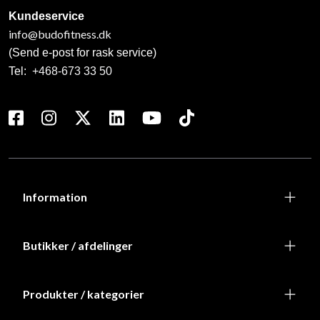
Kundeservice
info@budofitness.dk
(Send e-post for rask service)
Tel:
+468-673 33 50
Information
Butikker / afdelinger
Produkter / kategorier