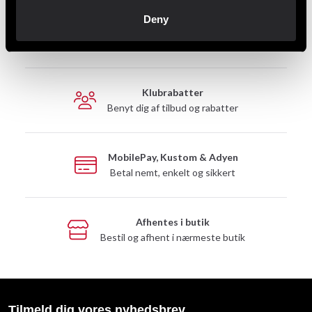
Deny
Hurtig levering
Hurtig levering til en agent nær dig
Klubrabatter
Benyt dig af tilbud og rabatter
MobilePay, Kustom & Adyen
Betal nemt, enkelt og sikkert
Afhentes i butik
Bestil og afhent i nærmeste butik
Tilmeld dig vores nyhedsbrev