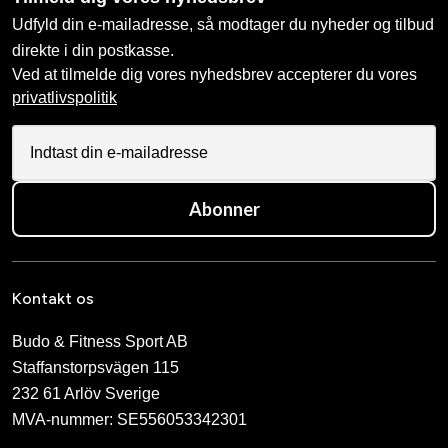
Udfyld din e-mailadresse, så modtager du nyheder og tilbud
direkte i din postkasse.
Ved at tilmelde dig vores nyhedsbrev accepterer du vores
privatlivspolitik
Abonner
Kontakt os
Budo & Fitness Sport AB
Staffanstorpsvägen 115
232 61 Arlöv Sverige
MVA-nummer: SE556053342301