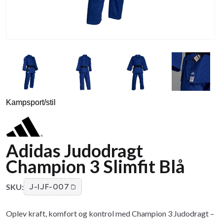
Kampsport/stil
Adidas Judodragt
Champion 3 Slimfit Blå
SKU:
J-IJF-007
Oplev kraft, komfort og kontrol med Champion 3 Judodragt –