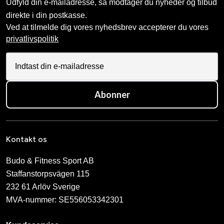
Udfyld din e-mailadresse, så modtager du nyheder og tilbud
direkte i din postkasse.
Ved at tilmelde dig vores nyhedsbrev accepterer du vores
privatlivspolitik
Abonner
Kontakt os
Budo & Fitness Sport AB
Staffanstorpsvägen 115
232 61 Arlöv Sverige
MVA-nummer: SE556053342301