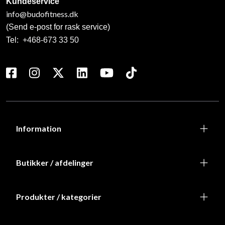
Kundeservice
info@budofitness.dk
(Send e-post for rask service)
Tel:
+468-673 33 50
Information
Butikker / afdelinger
Produkter / kategorier