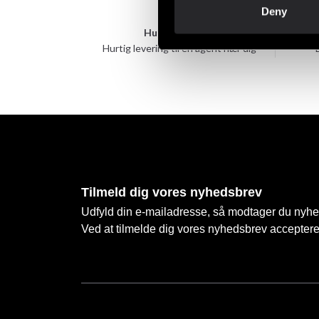
Deny
Hurtig levering
Hurtig levering til en agent nær dig
Tilmeld dig vores nyhedsbrev
Udfyld din e-mailadresse, så modtager du nyhede
Ved at tilmelde dig vores nyhedsbrev accepter