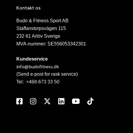
Kontakt os
Budo & Fitness Sport AB
Staffanstorpsvägen 115
232 61 Arlöv Sverige
MVA-nummer: SE556053342301
Kundeservice
info@budofitness.dk
(Send e-post for rask service)
Tel:
+468-673 33 50