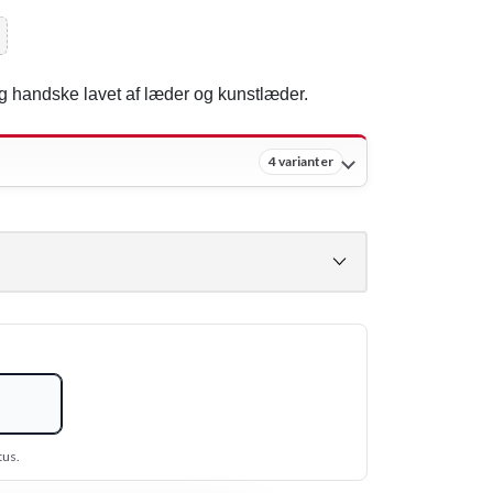
handske lavet af læder og kunstlæder.
4 varianter
tus.