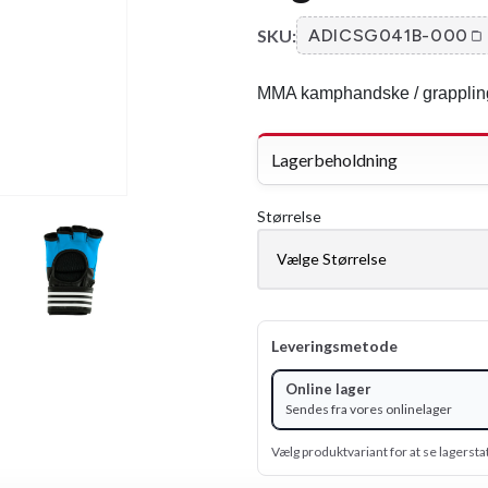
SKU:
ADICSG041B-000
MMA kamphandske / grappling 
Lagerbeholdning
Størrelse
Leveringsmetode
Online lager
Sendes fra vores onlinelager
Vælg produktvariant for at se lagersta