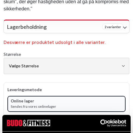
skum", der øger hastigheden uden at gå på kompromis med
sikkerheden."
Lagerbeholdning
2 varianter
Desværre er produktet udsolgt i alle varianter.
Størrelse
Leveringsmetode
Online lager
Sendes fra vores onlinelager
Vælg produktvariant for at se lagerstatus.