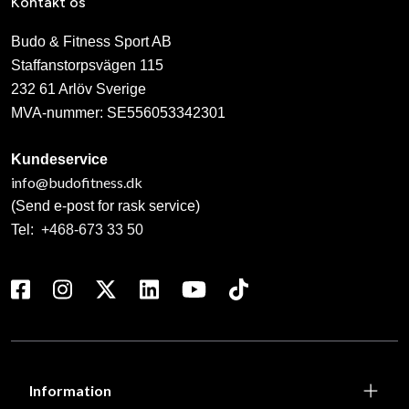
Kontakt os
Budo & Fitness Sport AB
Staffanstorpsvägen 115
232 61 Arlöv Sverige
MVA-nummer: SE556053342301
Kundeservice
info@budofitness.dk
(Send e-post for rask service)
Tel:
+468-673 33 50
Information