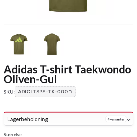
Adidas T-shirt Taekwondo
Oliven-Gul
SKU:
ADICLTSPS-TK-000
Lagerbeholdning
4 varianter
Størrelse