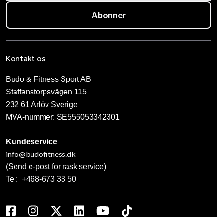
Abonner
Kontakt os
Budo & Fitness Sport AB
Staffanstorpsvägen 115
232 61 Arlöv Sverige
MVA-nummer: SE556053342301
Kundeservice
info@budofitness.dk
(Send e-post for rask service)
Tel:
+468-673 33 50