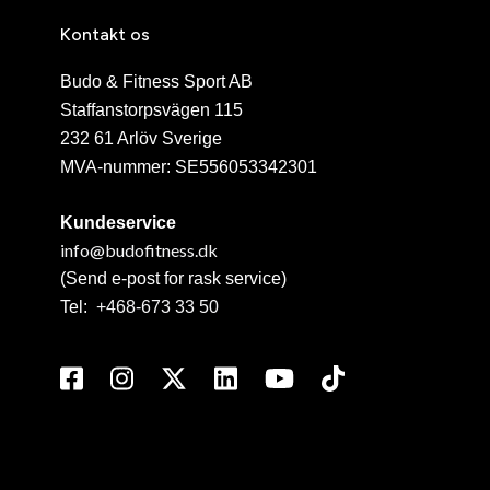
Kontakt os
Budo & Fitness Sport AB
Staffanstorpsvägen 115
232 61 Arlöv Sverige
MVA-nummer: SE556053342301
Kundeservice
info@budofitness.dk
(Send e-post for rask service)
Tel:
+468-673 33 50