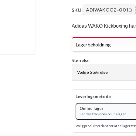
SKU:
ADIWAKOG2-001
Adidas WAKO Kickboxing han
Lagerbeholdning
Størrelse
Leveringsmetode
Online lager
Sendes fra vores onlinelager
Vælg produktvariant for at se lagersta