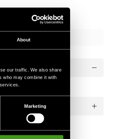
Tilføj til kurv
About
se our traffic. We also share
ers who may combine it with
 services.
Marketing