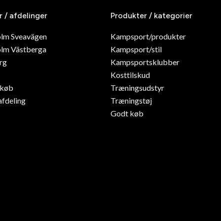
r / afdelinger
Produkter / kategorier
olm Sveavägen
Kampsport/produkter
lm Västberga
Kampsport/stil
rg
Kampsportsklubber
Kosttilskud
dkøb
Træningsudstyr
afdeling
Træningstøj
Godt køb