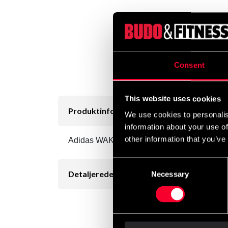
Consent
This website uses cookies
Produktinformation
We use cookies to personalis
information about your use of
other information that you’ve
Adidas WAKO Kickboxing handske blå
Consent
Detaljerede oplysninger
Necessary
Selection