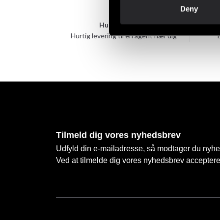
Deny
Hurtig levering
Hurtig levering til en agent nær dig
Tilmeld dig vores nyhedsbrev
Udfyld din e-mailadresse, så modtager du nyhede
Ved at tilmelde dig vores nyhedsbrev accepter