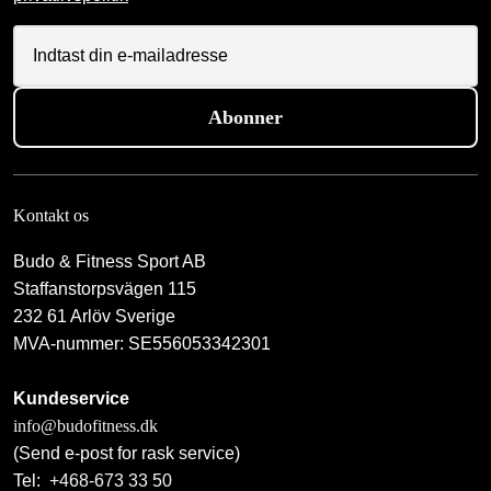
Abonner
Kontakt os
Budo & Fitness Sport AB
Staffanstorpsvägen 115
232 61 Arlöv Sverige
MVA-nummer: SE556053342301
Kundeservice
info@budofitness.dk
(Send e-post for rask service)
Tel:
+468-673 33 50