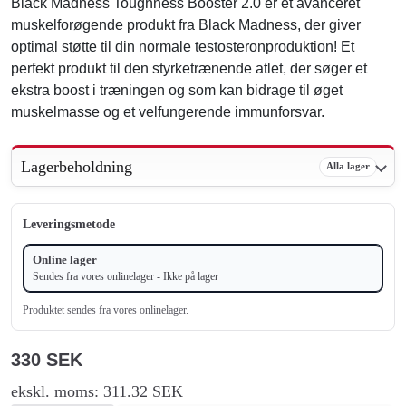
Black Madness Toughness Booster 2.0 er et avanceret
muskelforøgende produkt fra Black Madness, der giver
optimal støtte til din normale testosteronproduktion! Et
perfekt produkt til den styrketrænende atlet, der søger et
ekstra boost i træningen og som kan bidrage til øget
muskelmasse og et velfungerende immunforsvar.
Lagerbeholdning
Alla lager
Leveringsmetode
Online lager
Sendes fra vores onlinelager - Ikke på lager
Produktet sendes fra vores onlinelager.
330 SEK
ekskl. moms: 311.32 SEK