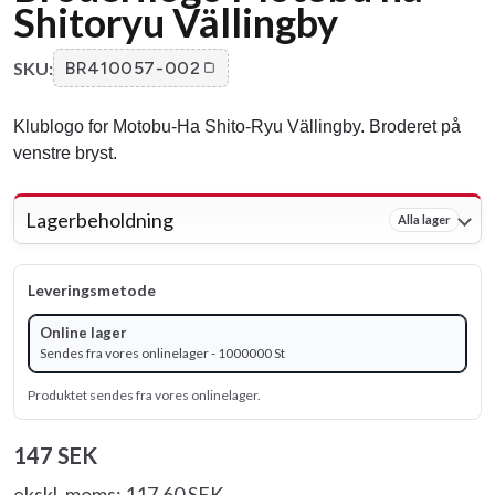
Shitoryu Vällingby
SKU:
BR410057-002
Klublogo for Motobu-Ha Shito-Ryu Vällingby. Broderet på
venstre bryst.
Lagerbeholdning
Alla lager
Leveringsmetode
Online lager
Sendes fra vores onlinelager - 1000000 St
Produktet sendes fra vores onlinelager.
147 SEK
ekskl. moms: 117.60 SEK