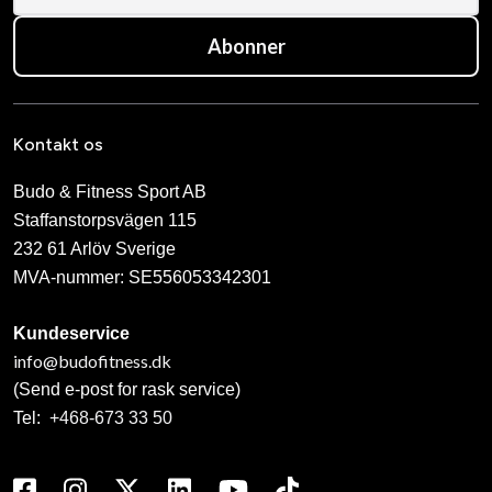
Abonner
Kontakt os
Budo & Fitness Sport AB
Staffanstorpsvägen 115
232 61 Arlöv Sverige
MVA-nummer: SE556053342301
Kundeservice
info@budofitness.dk
(Send e-post for rask service)
Tel:
+468-673 33 50