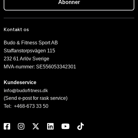
Abonner
Kontakt os
Budo & Fitness Sport AB
Staffanstorpsvägen 115
232 61 Arlöv Sverige
MVA-nummer: SE556053342301
Kundeservice
info@budofitness.dk
(Send e-post for rask service)
Tel:
+468-673 33 50