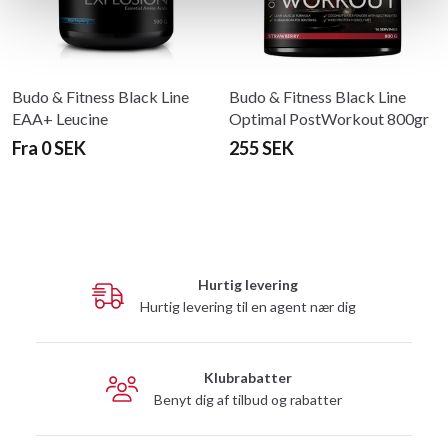
Budo & Fitness Black Line
Budo & Fitness Black Line
EAA+ Leucine
Optimal PostWorkout 800gr
Fra 0 SEK
255 SEK
Hurtig levering
Hurtig levering til en agent nær dig
Klubrabatter
Benyt dig af tilbud og rabatter