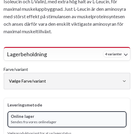
Isoleucin och L-Valin), med extra hög halt av L-Leucin, för
maximal muskeluppbyggnad. Just L-Leucin är den aminosyra
med störst effekt på stimulansen av muskelproteinsyntesen
och anses därför vara den enskilt viktigaste aminosyran för
maximal muskeltillväxt.
Lagerbeholdning
4 varianter
Farve/variant
Leveringsmetode
Online lager
Sendes fra vores onlinelager
Vælg produktvariant for at se lagerstatus.