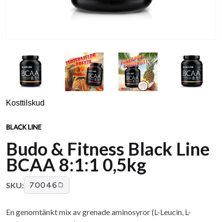
Kosttilskud
Budo & Fitness Black Line
BCAA 8:1:1 0,5kg
SKU:
70046
En genomtänkt mix av grenade aminosyror (L-Leucin, L-