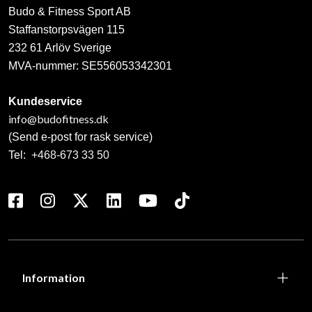
Budo & Fitness Sport AB
Staffanstorpsvägen 115
232 61 Arlöv Sverige
MVA-nummer: SE556053342301
Kundeservice
info@budofitness.dk
(Send e-post for rask service)
Tel:
+468-673 33 50
Information