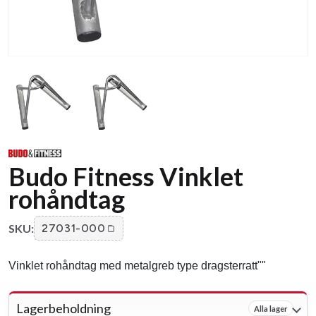
Budo Fitness Vinklet
rohåndtag
SKU:
27031-000
Vinklet rohåndtag med metalgreb type dragsterratt""
Lagerbeholdning
Alla lager