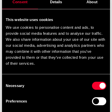
Consent
Details
About
Detaljerede oplysninger
This website uses cookies
We use cookies to personalise content and ads, to
provide social media features and to analyse our traffic.
Anbefalede produkter
We also share information about your use of our site with
our social media, advertising and analytics partners who
may combine it with other information that you’ve
provided to them or that they’ve collected from your use
of their services.
Consent
Necessary
Selection
Preferences
Budo Fitness Lige/vinklet
Rohåndtag, bred
håndtag