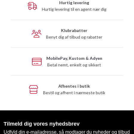
Hurtig levering
Hurtig levering til en agent nær dig
Klubrabatter
Benyt dig af tilbud og rabatter
MobilePay, Kustom & Adyen
Betal nemt, enkelt og sikkert
Afhentes i butik
Bestil og afhent i nærmeste butik
Tilmeld dig vores nyhedsbrev
Udfyld din e-mailadresse, så modtager du nyheder og tilbud