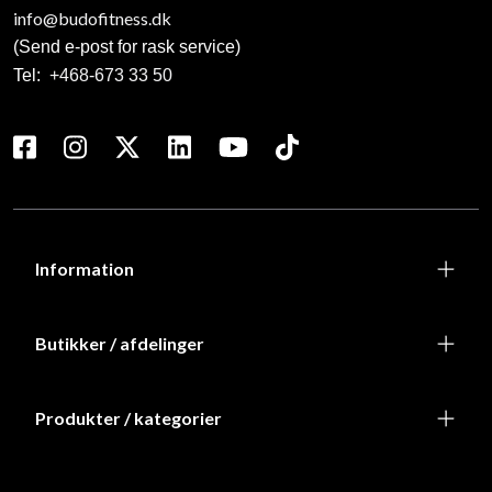
info@budofitness.dk
(Send e-post for rask service)
Tel:
+468-673 33 50
Information
Butikker / afdelinger
Produkter / kategorier