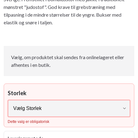
mønstret "judostof". God krave til grebstræning med
tilpasning i de mindre størrelser til de yngre. Bukser med
elastik og snøre i taljen.
Vælg, om produktet skal sendes fra onlinelageret eller
afhentes i en butik.
Storlek
Dette valg er obligatorisk