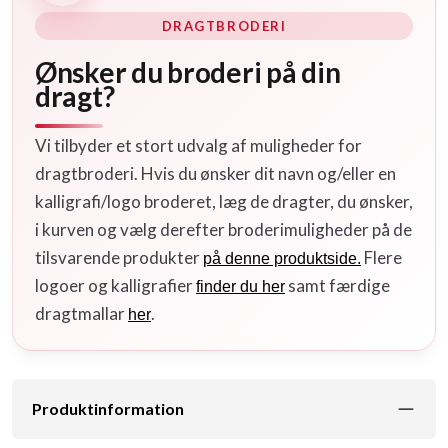
DRAGTBRODERI
Ønsker du broderi på din
dragt?
Vi tilbyder et stort udvalg af muligheder for
dragtbroderi. Hvis du ønsker dit navn og/eller en
kalligrafi/logo broderet, læg de dragter, du ønsker,
i kurven og vælg derefter broderimuligheder på de
tilsvarende produkter
Flere
på denne produktside.
logoer og kalligrafier
samt færdige
finder du her
dragtmallar
.
her
Produktinformation