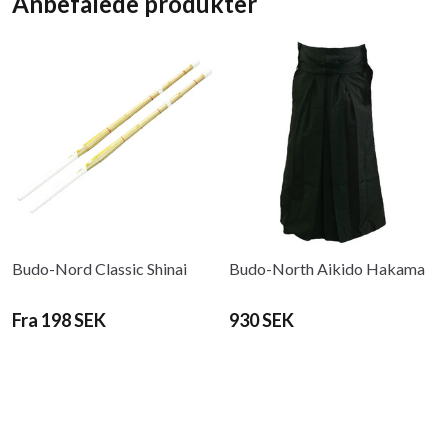
Anbefalede produkter
Budo-Nord Classic Shinai
Budo-North Aikido Hakama
Fra 198 SEK
930 SEK