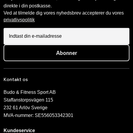
direkte i din postkasse.
Ved at tilmelde dig vores nyhedsbrev accepterer du vores
privatlivspolitik
Abonner
Kontakt os
Budo & Fitness Sport AB
Staffanstorpsvägen 115
232 61 Arlöv Sverige
MVA-nummer: SE556053342301
Kundeservice