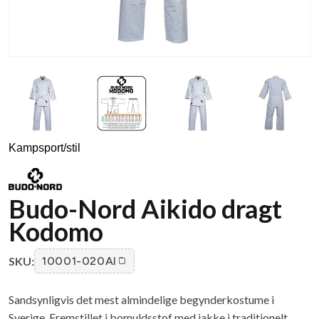
Kampsport/stil
Budo-Nord Aikido dragt
Kodomo
SKU:
10001-020AI
Sandsynligvis det mest almindelige begynderkostume i
Sverige. Fremstillet i bomuldsstof med jakke i traditionelt