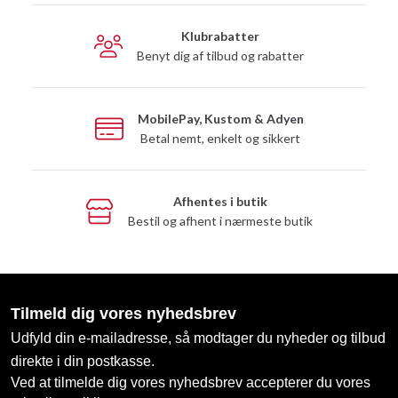
Klubrabatter
Benyt dig af tilbud og rabatter
MobilePay, Kustom & Adyen
Betal nemt, enkelt og sikkert
Afhentes i butik
Bestil og afhent i nærmeste butik
Tilmeld dig vores nyhedsbrev
Udfyld din e-mailadresse, så modtager du nyheder og tilbud
direkte i din postkasse.
Ved at tilmelde dig vores nyhedsbrev accepterer du vores