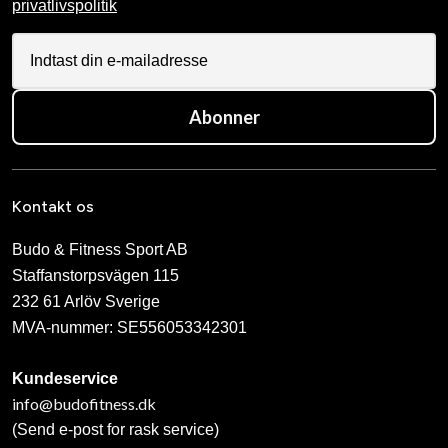
privatlivspolitik
Abonner
Kontakt os
Budo & Fitness Sport AB
Staffanstorpsvägen 115
232 61 Arlöv Sverige
MVA-nummer: SE556053342301
Kundeservice
info@budofitness.dk
(Send e-post for rask service)