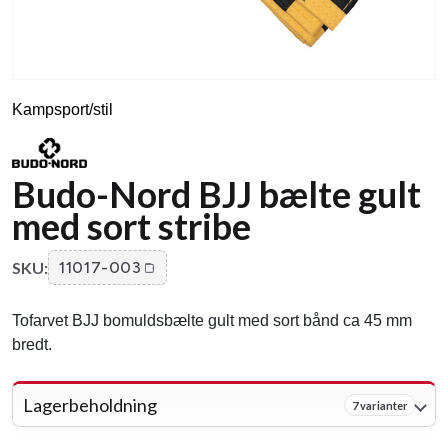
Kampsport/stil
Budo-Nord BJJ bælte gult
med sort stribe
SKU:
11017-003
Tofarvet BJJ bomuldsbælte gult med sort bånd ca 45 mm
bredt.
Lagerbeholdning
7 varianter