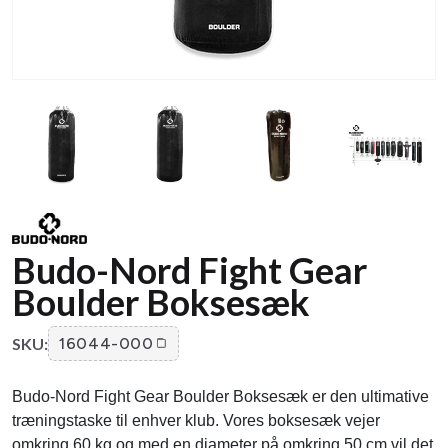
Budo-Nord Fight Gear
Boulder Boksesæk
SKU:
16044-000
Budo-Nord Fight Gear Boulder Boksesæk er den ultimative
træningstaske til enhver klub. Vores boksesæk vejer
omkring 60 kg og med en diameter på omkring 50 cm vil det