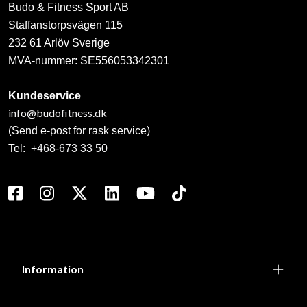
Budo & Fitness Sport AB
Staffanstorpsvägen 115
232 61 Arlöv Sverige
MVA-nummer: SE556053342301
Kundeservice
info@budofitness.dk
(Send e-post for rask service)
Tel:
+468-673 33 50
Information