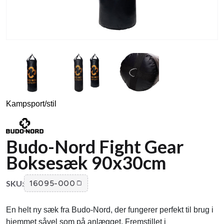
Kampsport/stil
Budo-Nord Fight Gear
Boksesæk 90x30cm
SKU:
16095-000
En helt ny sæk fra Budo-Nord, der fungerer perfekt til brug i
hjemmet såvel som på anlægget. Fremstillet i