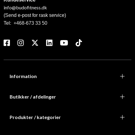
info@budofitness.dk
(Send e-post for rask service)
Tel:
+468-673 33 50
Information
Butikker / afdelinger
Produkter / kategorier