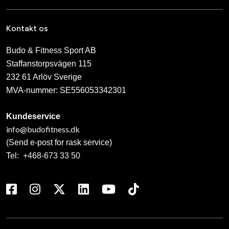
Kontakt os
Budo & Fitness Sport AB
Staffanstorpsvägen 115
232 61 Arlöv Sverige
MVA-nummer: SE556053342301
Kundeservice
info@budofitness.dk
(Send e-post for rask service)
Tel:
+468-673 33 50