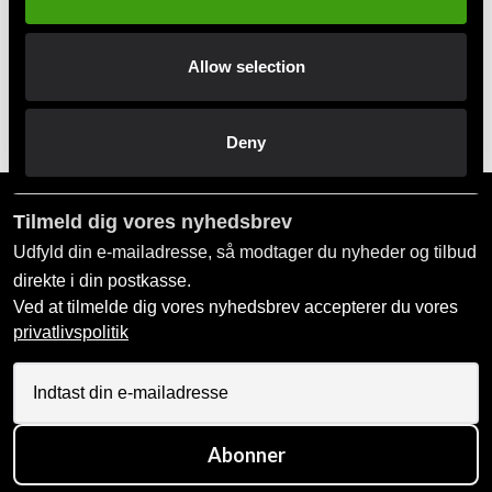
Betal nemt, enkelt og sikkert
Allow selection
Afhentes i butik
Bestil og afhent i nærmeste butik
Deny
Tilmeld dig vores nyhedsbrev
Udfyld din e-mailadresse, så modtager du nyheder og tilbud
direkte i din postkasse.
Ved at tilmelde dig vores nyhedsbrev accepterer du vores
privatlivspolitik
Abonner