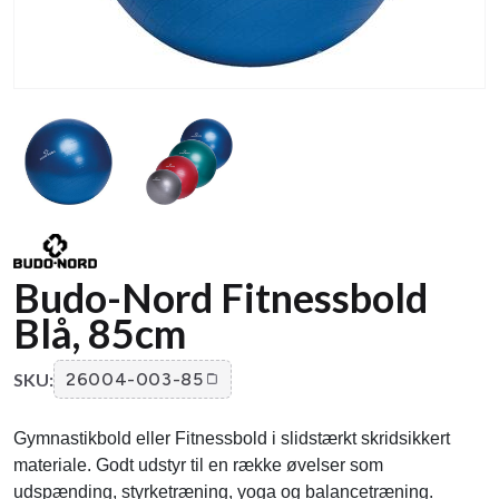
Budo-Nord Fitnessbold
Blå, 85cm
SKU:
26004-003-85
Gymnastikbold eller Fitnessbold i slidstærkt skridsikkert
materiale. Godt udstyr til en række øvelser som
udspænding, styrketræning, yoga og balancetræning.