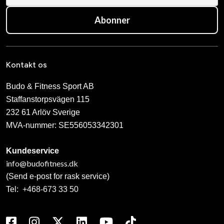
Abonner
Kontakt os
Budo & Fitness Sport AB
Staffanstorpsvägen 115
232 61 Arlöv Sverige
MVA-nummer: SE556053342301
Kundeservice
info@budofitness.dk
(Send e-post for rask service)
Tel:
+468-673 33 50