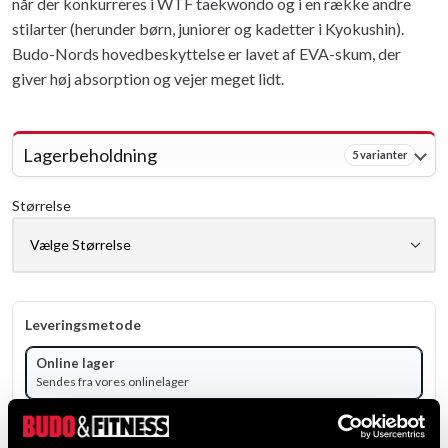
når der konkurreres i WTF taekwondo og i en række andre
stilarter (herunder børn, juniorer og kadetter i Kyokushin).
Budo-Nords hovedbeskyttelse er lavet af EVA-skum, der
giver høj absorption og vejer meget lidt.
Lagerbeholdning
5 varianter
Størrelse
Leveringsmetode
Online lager
Sendes fra vores onlinelager
Vælg produktvariant for at se lagerstatus.