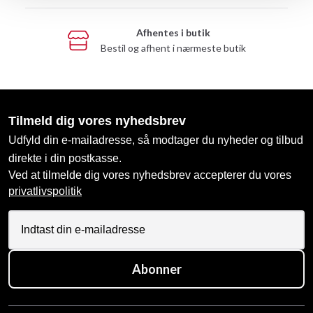
Afhentes i butik
Bestil og afhent i nærmeste butik
Tilmeld dig vores nyhedsbrev
Udfyld din e-mailadresse, så modtager du nyheder og tilbud
direkte i din postkasse.
Ved at tilmelde dig vores nyhedsbrev accepterer du vores
privatlivspolitik
Abonner