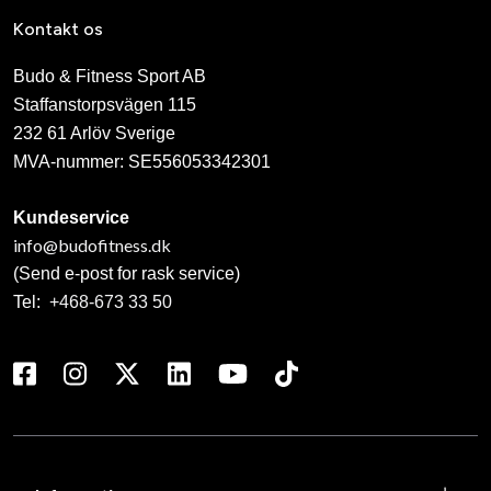
Kontakt os
Budo & Fitness Sport AB
Staffanstorpsvägen 115
232 61 Arlöv Sverige
MVA-nummer: SE556053342301
Kundeservice
info@budofitness.dk
(Send e-post for rask service)
Tel:
+468-673 33 50