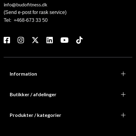
info@budofitness.dk
(Send e-post for rask service)
Tel:
+468-673 33 50
Information
Butikker / afdelinger
Produkter / kategorier