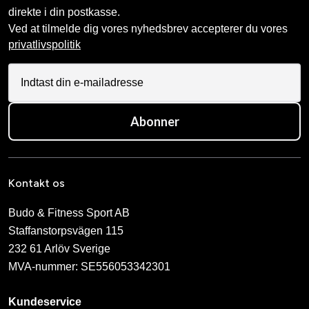
direkte i din postkasse.
Ved at tilmelde dig vores nyhedsbrev accepterer du vores
privatlivspolitik
Abonner
Kontakt os
Budo & Fitness Sport AB
Staffanstorpsvägen 115
232 61 Arlöv Sverige
MVA-nummer: SE556053342301
Kundeservice