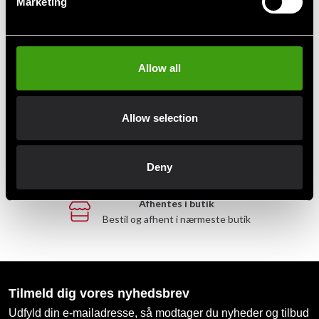
Marketing
Hurtig levering
Hurtig levering til en agent nær dig
Allow all
Klubrabatter
Benyt dig af tilbud og rabatter
Allow selection
MobilePay, Kustom & Adyen
Betal nemt, enkelt og sikkert
Deny
Afhentes i butik
Bestil og afhent i nærmeste butik
Tilmeld dig vores nyhedsbrev
Udfyld din e-mailadresse, så modtager du nyheder og tilbud