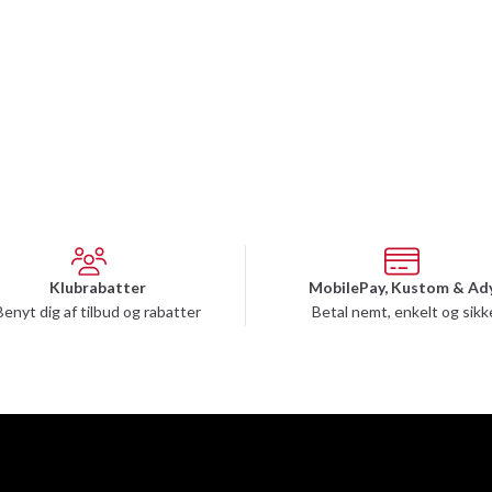
Klubrabatter
MobilePay, Kustom & Ad
Benyt dig af tilbud og rabatter
Betal nemt, enkelt og sikk