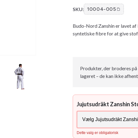
SKU:
10004-005
Budo-Nord Zanshin er lavet af
syntetiske fibre for at give sto
Produkter, der broderes på 
lageret – de kan ikke afhent
Jujutsudräkt Zanshin St
Dette valg er obligatorisk