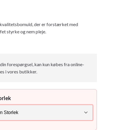
 kvalitetsbomuld, der er forstærket med
ffet styrke og nem pleje.
din forespørgsel, kan kun købes fra online-
es i vores butikker.
orlek