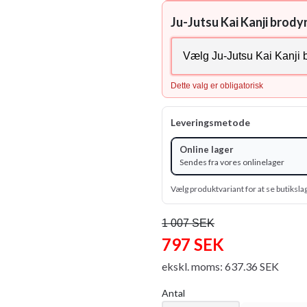
Ju-Jutsu Kai Kanji brody
Dette valg er obligatorisk
Leveringsmetode
Online lager
Sendes fra vores onlinelager
Vælg produktvariant for at se butiksla
1 007 SEK
797 SEK
ekskl. moms: 637.36 SEK
Antal