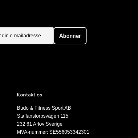
Abonner
Kontakt os
Budo & Fitness Sport AB
Staffanstorpsvägen 115
232 61 Arlöv Sverige
MVA-nummer: SE556053342301