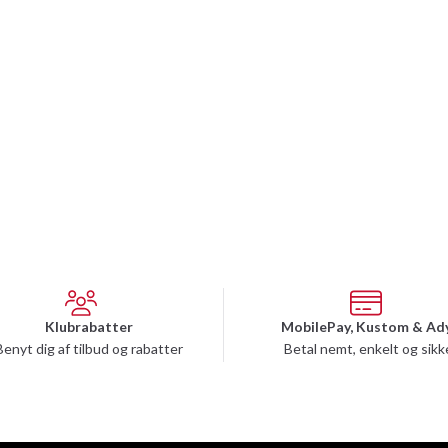
Klubrabatter
MobilePay, Kustom & Ad
Benyt dig af tilbud og rabatter
Betal nemt, enkelt og sikk