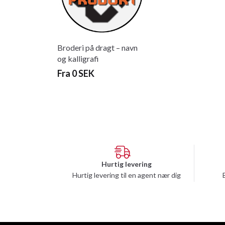
Broderi på dragt – navn
og kalligrafi
Fra 0 SEK
Hurtig levering
Hurtig levering til en agent nær dig