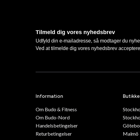
Tilmeld dig vores nyhedsbrev
Udfyld din e-mailadresse, så modtager du nyhede
Ved at tilmelde dig vores nyhedsbrev accepter
Information
Butikke
Om Budo & Fitness
Stockh
Om Budo-Nord
Stockho
Handelsbetingelser
Götebo
Returbetingelser
Malmö