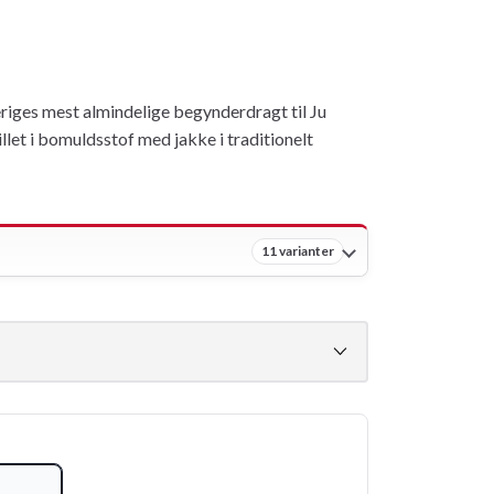
ges mest almindelige begynderdragt til Ju
illet i bomuldsstof med jakke i traditionelt
11 varianter