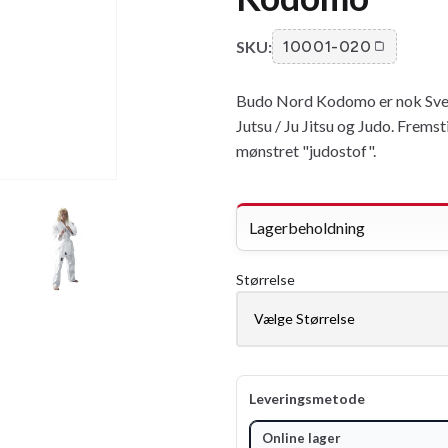
SKU:
10001-020
Budo Nord Kodomo er nok Sveri
Jutsu / Ju Jitsu og Judo. Fremst
mønstret "judostof".
Lagerbeholdning
Størrelse
Leveringsmetode
Online lager