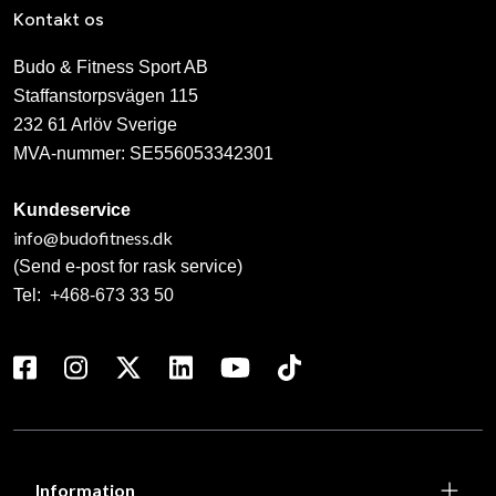
Kontakt os
Budo & Fitness Sport AB
Staffanstorpsvägen 115
232 61 Arlöv Sverige
MVA-nummer: SE556053342301
Kundeservice
info@budofitness.dk
(Send e-post for rask service)
Tel:
+468-673 33 50
Information