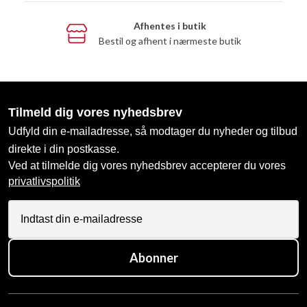
Afhentes i butik
Bestil og afhent i nærmeste butik
Tilmeld dig vores nyhedsbrev
Udfyld din e-mailadresse, så modtager du nyheder og tilbud
direkte i din postkasse.
Ved at tilmelde dig vores nyhedsbrev accepterer du vores
privatlivspolitik
Abonner