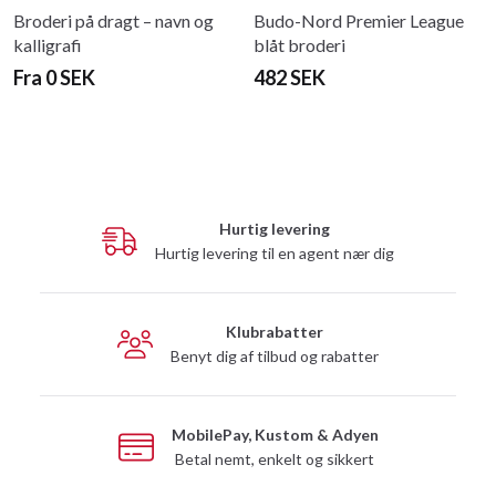
Broderi på dragt – navn og
Budo-Nord Premier League
kalligrafi
blåt broderi
Fra 0 SEK
482 SEK
Hurtig levering
Hurtig levering til en agent nær dig
Klubrabatter
Benyt dig af tilbud og rabatter
MobilePay, Kustom & Adyen
Betal nemt, enkelt og sikkert