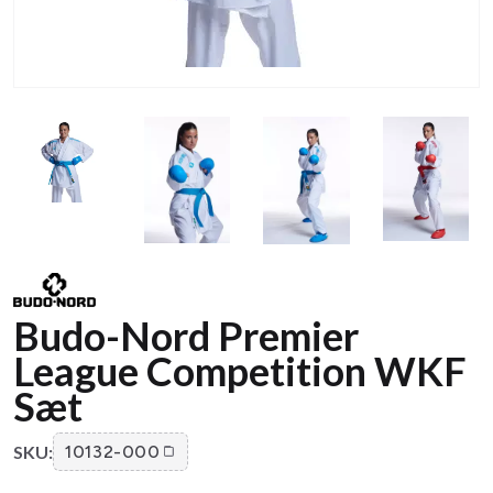
Budo-Nord Premier
League Competition WKF
Sæt
SKU:
10132-000