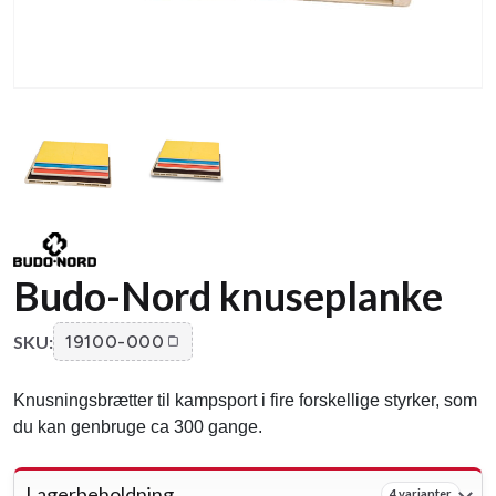
Budo-Nord knuseplanke
SKU:
19100-000
Knusningsbrætter til kampsport i fire forskellige styrker, som
du kan genbruge ca 300 gange.
Lagerbeholdning
4 varianter