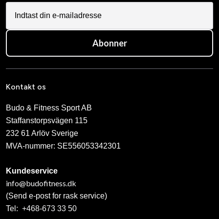
Abonner
Kontakt os
Budo & Fitness Sport AB
Staffanstorpsvägen 115
232 61 Arlöv Sverige
MVA-nummer: SE556053342301
Kundeservice
info@budofitness.dk
(Send e-post for rask service)
Tel:
+468-673 33 50