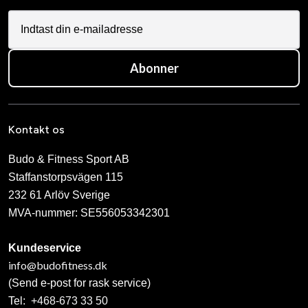
Abonner
Kontakt os
Budo & Fitness Sport AB
Staffanstorpsvägen 115
232 61 Arlöv Sverige
MVA-nummer: SE556053342301
Kundeservice
info@budofitness.dk
(Send e-post for rask service)
Tel:
+468-673 33 50