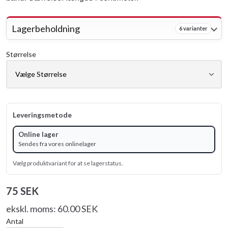
Lagerbeholdning
6 varianter
Størrelse
Leveringsmetode
Online lager
Sendes fra vores onlinelager
Vælg produktvariant for at se lagerstatus.
75 SEK
ekskl. moms: 60.00 SEK
Antal