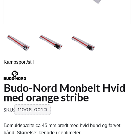
Kampsport/stil
Budo-Nord Monbelt Hvid
med orange stribe
SKU:
11008-001
Bomuldsbælte ca 45 mm bredt med hvid bund og farvet
bånd. Størrelse: længde i centimeter.