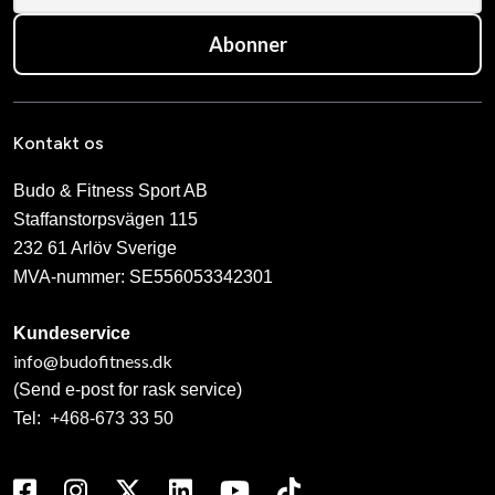
Abonner
Kontakt os
Budo & Fitness Sport AB
Staffanstorpsvägen 115
232 61 Arlöv Sverige
MVA-nummer: SE556053342301
Kundeservice
info@budofitness.dk
(Send e-post for rask service)
Tel:
+468-673 33 50