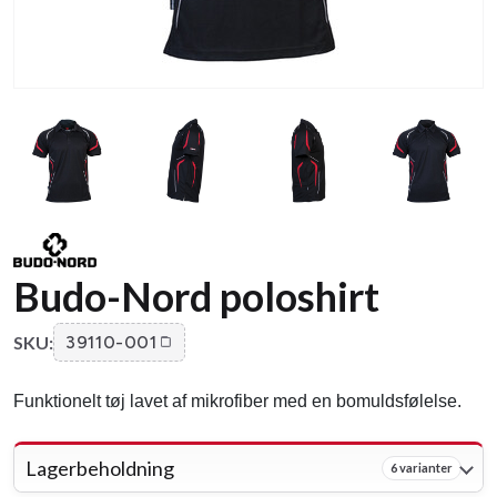
Budo-Nord poloshirt
SKU:
39110-001
Funktionelt tøj lavet af mikrofiber med en bomuldsfølelse.
Lagerbeholdning
6 varianter