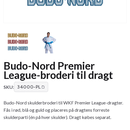
Budo-Nord Premier
League-broderi til dragt
SKU:
34000-PL
Budo-Nord skulderbroderi til WKF Premier League-dragter.
Fås i rød, blå og guld og placeres på drag­tens forreste
skulderparti (én på hver skulder). Dragt købes separat.