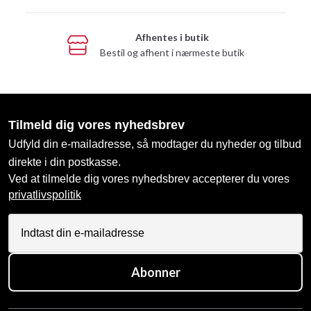
Afhentes i butik
Bestil og afhent i nærmeste butik
Tilmeld dig vores nyhedsbrev
Udfyld din e-mailadresse, så modtager du nyheder og tilbud
direkte i din postkasse.
Ved at tilmelde dig vores nyhedsbrev accepterer du vores
privatlivspolitik
Abonner