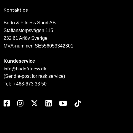
Kontakt os
Budo & Fitness Sport AB
Staffanstorpsvägen 115
232 61 Arlöv Sverige
MVA-nummer: SE556053342301
Kundeservice
info@budofitness.dk
(Send e-post for rask service)
Tel:
+468-673 33 50