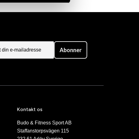
Abonner
Kontakt os
Budo & Fitness Sport AB
Staffanstorpsvägen 115
232 61 Arlöv Sverige