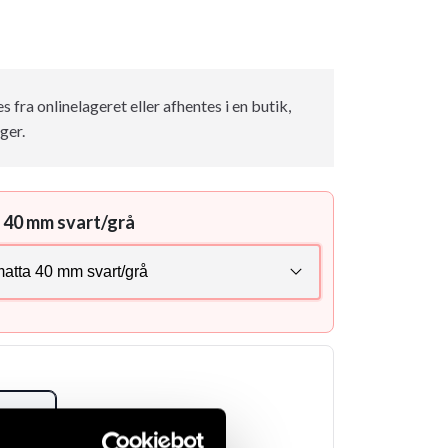
fra onlinelageret eller afhentes i en butik,
ger.
40 mm svart/grå