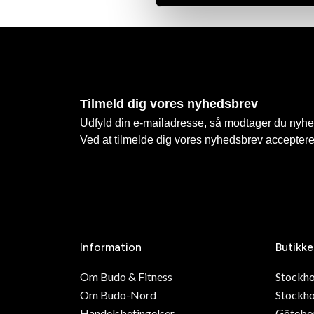
Tilmeld dig vores nyhedsbrev
Udfyld din e-mailadresse, så modtager du nyhede
Ved at tilmelde dig vores nyhedsbrev accepter
Information
Butikke
Om Budo & Fitness
Stockh
Om Budo-Nord
Stockho
Handelsbetingelser
Götebo