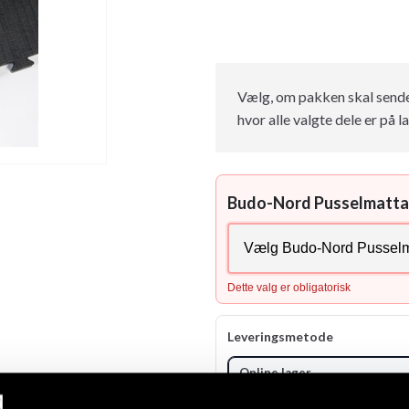
Vælg, om pakken skal sendes 
hvor alle valgte dele er på la
Budo-Nord Pusselmatta 
Dette valg er obligatorisk
Leveringsmetode
Online lager
Sendes fra vores onlinelager