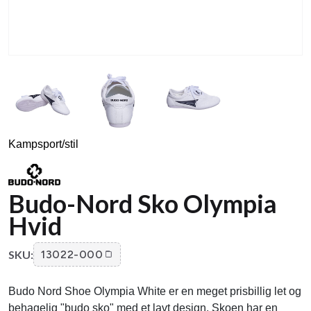
Kampsport/stil
Budo-Nord Sko Olympia
Hvid
SKU:
13022-000
Budo Nord Shoe Olympia White er en meget prisbillig let og
behagelig "budo sko" med et lavt design. Skoen har en