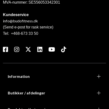
MVA-nummer: SE556053342301
Kundeservice
info@budofitness.dk
(Send e-post for rask service)
Tel:
+468-673 33 50
Information
Butikker / afdelinger