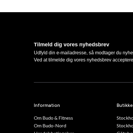
Tilmeld dig vores nyhedsbrev
Udfyld din e-mailadresse, så modtager du nyhede
Ved at tilmelde dig vores nyhedsbrev accepter
Information
Butikke
Om Budo & Fitness
Stockh
Om Budo-Nord
Stockho