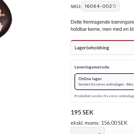
SKU:
16064-002
Dette fremragende træningsre
holdbar kerne, men med en blø
Lagerbeholdning
Leveringsmetode
Online lager
Sendes fra vores onlinelager - Ikke 
Produktet sendes fra vores onlinelag
195 SEK
ekskl. moms: 156.00 SEK