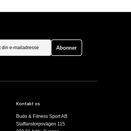
Abonner
Kontakt os
Budo & Fitness Sport AB
Staffanstorpsvägen 115