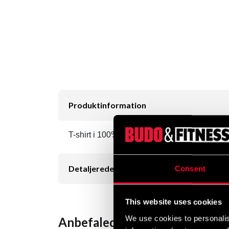
Produktinformation
T-shirt i 100% bomuld.
Detaljerede oplysninger
Consent
This website uses cookies
We use cookies to personalis
Anbefalede produkter