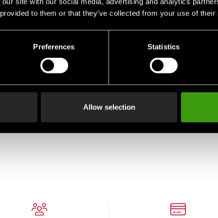
 our site with our social media, advertising and analytics partn
 provided to them or that they’ve collected from your use of their
Preferences
Statistics
Allow selection
u blå