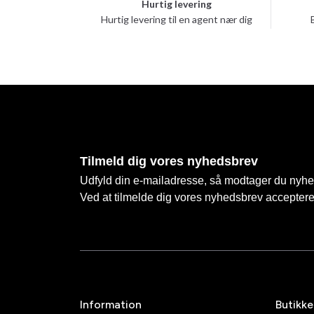
Hurtig levering
Hurtig levering til en agent nær dig
Tilmeld dig vores nyhedsbrev
Udfyld din e-mailadresse, så modtager du nyhede
Ved at tilmelde dig vores nyhedsbrev accepter
Information
Butikke