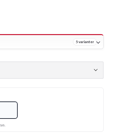
5 varianter
tus.