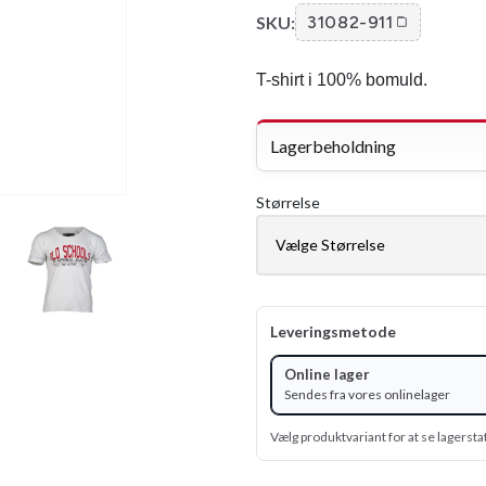
SKU:
31082-911
T-shirt i 100% bomuld.
Lagerbeholdning
Størrelse
Leveringsmetode
Online lager
Sendes fra vores onlinelager
Vælg produktvariant for at se lagersta