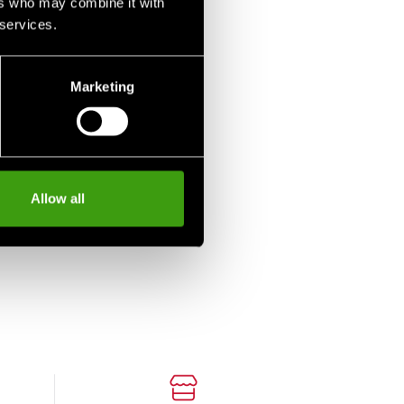
ers who may combine it with
 services.
Marketing
Allow all