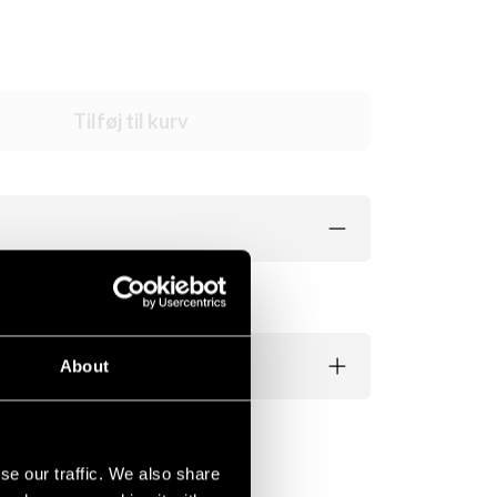
Tilføj til kurv
About
se our traffic. We also share