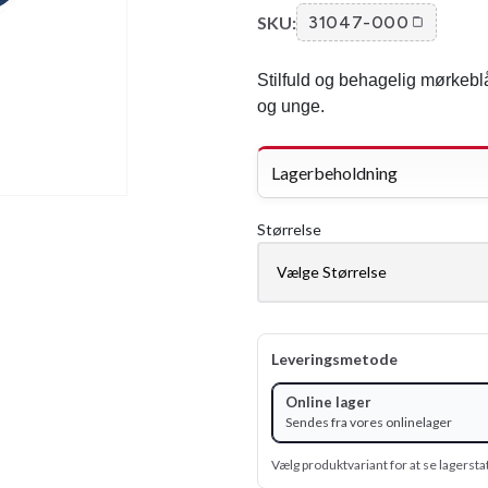
SKU:
31047-000
Stilfuld og behagelig mørkeblå
og unge.
Lagerbeholdning
Størrelse
Leveringsmetode
Online lager
Sendes fra vores onlinelager
Vælg produktvariant for at se lagersta