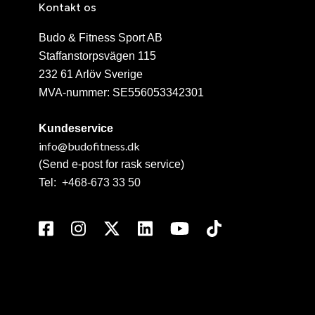
Kontakt os
Budo & Fitness Sport AB
Staffanstorpsvägen 115
232 61 Arlöv Sverige
MVA-nummer: SE556053342301
Kundeservice
info@budofitness.dk
(Send e-post for rask service)
Tel:
+468-673 33 50