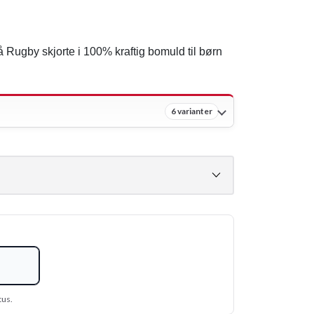
 Rugby skjorte i 100% kraftig bomuld til børn
6 varianter
tus.