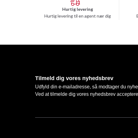
Hurtig levering
Hurtig levering til en agent nær dig
Tilmeld dig vores nyhedsbrev
Udfyld din e-mailadresse, så modtager du nyhede
Ved at tilmelde dig vores nyhedsbrev accepter