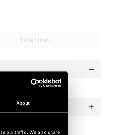
Tilføj til kurv
About
se our traffic. We also share