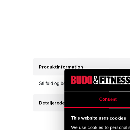
Produktinformation
Stilfuld og behagelig mørkeblå Rugby skjorte
Consent
Detaljerede oplysninger
This website uses cookies
We use cookies to personalis