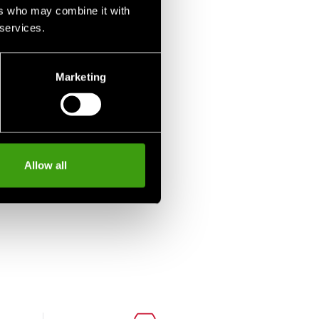
ers who may combine it with
 services.
Marketing
Allow all