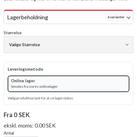
Lagerbeholdning
6 varianter
Størrelse
Leveringsmetode
Online lager
Sendes fra vores onlinelager
Vælg produktvariant for at se lagerstatus.
Fra
0 SEK
ekskl. moms: 0.00 SEK
Antal