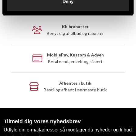
Deny
Hurtig levering til en agent nær dig
Klubrabatter
Benyt dig af tilbud og rabatter
MobilePay, Kustom & Adyen
Betal nemt, enkelt og sikkert
Afhentes i butik
Bestil og afhent i nærmeste butik
Tilmeld dig vores nyhedsbrev
Udfyld din e-mailadresse, så modtager du nyheder og tilbud