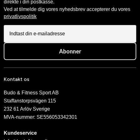
direkte i din postkasse.
Ved at tilmelde dig vores nyhedsbrev accepterer du vores
privatlivspolitik
Abonner
Kontakt os
Budo & Fitness Sport AB
Staffanstorpsvägen 115
232 61 Arlöv Sverige
MVA-nummer: SE556053342301
Kundeservice