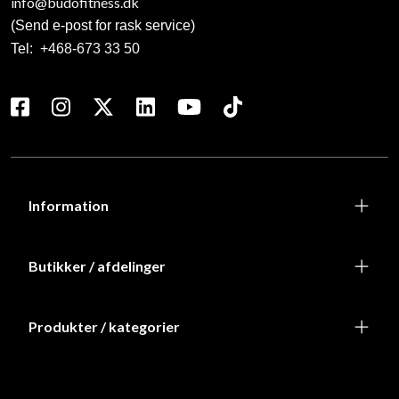
info@budofitness.dk
(Send e-post for rask service)
Tel:
+468-673 33 50
Information
Butikker / afdelinger
Produkter / kategorier