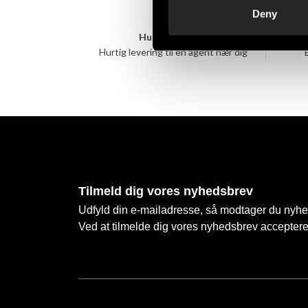
Deny
Hurtig levering
Hurtig levering til en agent nær dig
Tilmeld dig vores nyhedsbrev
Udfyld din e-mailadresse, så modtager du nyhede
Ved at tilmelde dig vores nyhedsbrev accepter