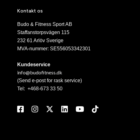
Kontakt os
Budo & Fitness Sport AB
Staffanstorpsvägen 115
232 61 Arlöv Sverige
MVA-nummer: SE556053342301
Kundeservice
info@budofitness.dk
(Send e-post for rask service)
Tel:
+468-673 33 50