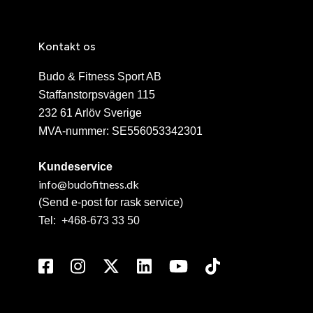
Kontakt os
Budo & Fitness Sport AB
Staffanstorpsvägen 115
232 61 Arlöv Sverige
MVA-nummer: SE556053342301
Kundeservice
info@budofitness.dk
(Send e-post for rask service)
Tel:
+468-673 33 50