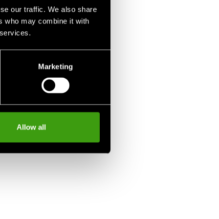
se our traffic. We also share
ers who may combine it with
 services.
Marketing
Allow all