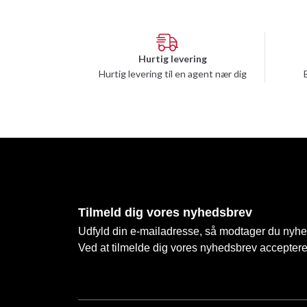
Hurtig levering
Hurtig levering til en agent nær dig
Tilmeld dig vores nyhedsbrev
Udfyld din e-mailadresse, så modtager du nyhede
Ved at tilmelde dig vores nyhedsbrev accepter