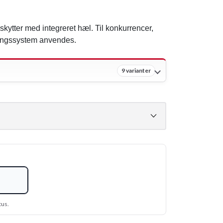
kytter med integreret hæl. Til konkurrencer,
ringssystem anvendes.
9 varianter
tus.