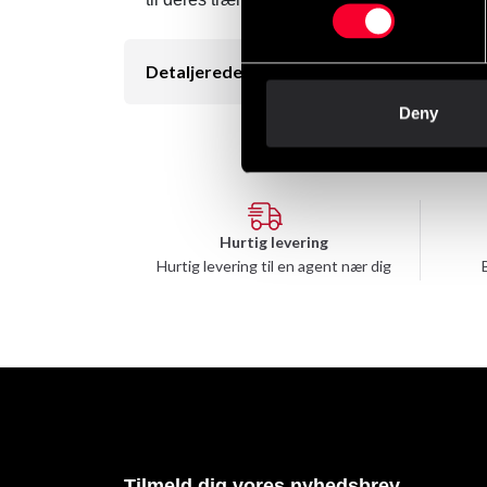
Detaljerede oplysninger
Deny
Hurtig levering
Hurtig levering til en agent nær dig
Tilmeld dig vores nyhedsbrev