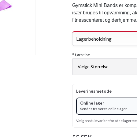
Gymstick Mini Bands er komp
især bruges til opvarmning, a
fitnesscenteret og derhjemme
Lagerbeholdning
Størrelse
Leveringsmetode
Online lager
Sendes fra vores onlinelager
Vælg produktvariant for at se lagersta