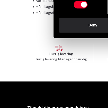
• Rørdiameter: 10 mm
• Håndtagsbredde: 12,5 cm
• Håndtagsdiameter: 3 cm
Deny
Hurtig levering
Hurtig levering til en agent nær dig
Tilmeld dig vores nyhedsbrev