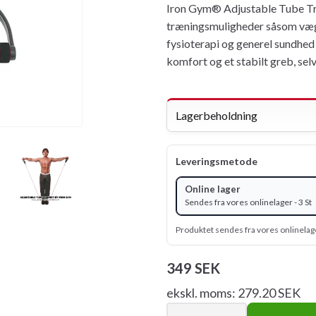
Iron Gym® Adjustable Tube Tra
træningsmuligheder såsom væg
fysioterapi og generel sundhed
komfort og et stabilt greb, se
Lagerbeholdning
Leveringsmetode
Online lager
Sendes fra vores onlinelager - 3 St
Produktet sendes fra vores onlinelag
349 SEK
ekskl. moms: 279.20 SEK