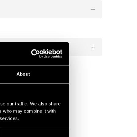
About
se our traffic. We also share
ers who may combine it with
 services.