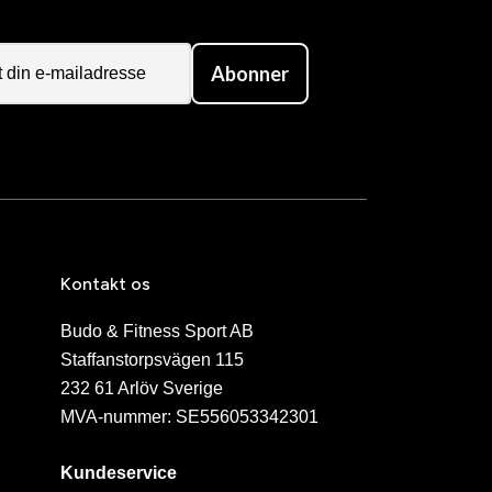
Abonner
Kontakt os
Budo & Fitness Sport AB
Staffanstorpsvägen 115
232 61 Arlöv Sverige
MVA-nummer: SE556053342301
Kundeservice