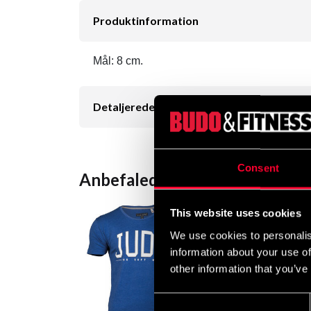
Produktinformation
Mål: 8 cm.
Detaljerede oplysninger
Consent
Anbefalede produkter
This website uses cookies
We use cookies to personalis
information about your use of
other information that you’ve
Consent