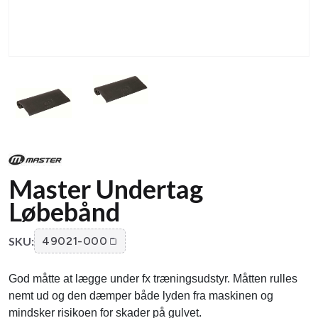
Master Undertag
Løbebånd
SKU:
49021-000
God måtte at lægge under fx træningsudstyr. Måtten rulles
nemt ud og den dæmper både lyden fra maskinen og
mindsker risikoen for skader på gulvet.