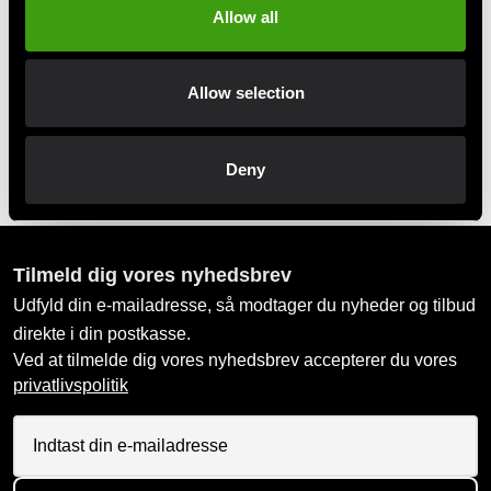
Allow all
MobilePay, Kustom & Adyen
Betal nemt, enkelt og sikkert
Allow selection
Afhentes i butik
Bestil og afhent i nærmeste butik
Deny
Tilmeld dig vores nyhedsbrev
Udfyld din e-mailadresse, så modtager du nyheder og tilbud
direkte i din postkasse.
Ved at tilmelde dig vores nyhedsbrev accepterer du vores
privatlivspolitik