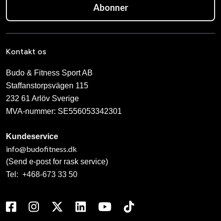
Abonner
Kontakt os
Budo & Fitness Sport AB
Staffanstorpsvägen 115
232 61 Arlöv Sverige
MVA-nummer: SE556053342301
Kundeservice
info@budofitness.dk
(Send e-post for rask service)
Tel:
+468-673 33 50