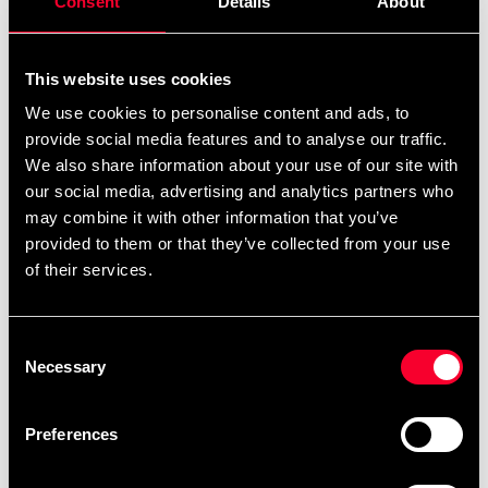
Consent
Details
About
Detaljerede oplysninger
This website uses cookies
We use cookies to personalise content and ads, to
provide social media features and to analyse our traffic.
Anbefalede produkter
We also share information about your use of our site with
our social media, advertising and analytics partners who
may combine it with other information that you’ve
provided to them or that they’ve collected from your use
of their services.
Consent
Necessary
Selection
Preferences
SBI Sports Medicin Bold
Budo Fitness Power-
taskestativ, 12 stk