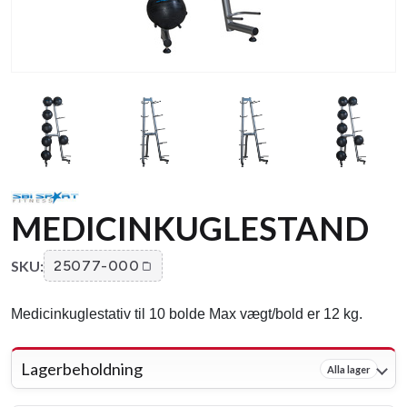
MEDICINKUGLESTAND
SKU:
25077-000
Medicinkuglestativ til 10 bolde Max vægt/bold er 12 kg.
Lagerbeholdning
Alla lager