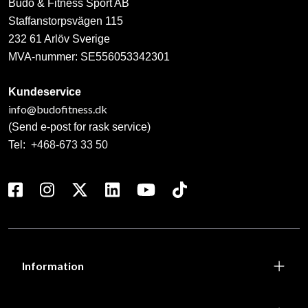
Budo & Fitness Sport AB
Staffanstorpsvägen 115
232 61 Arlöv Sverige
MVA-nummer: SE556053342301
Kundeservice
info@budofitness.dk
(Send e-post for rask service)
Tel:
+468-673 33 50
Information