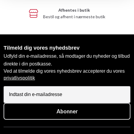
Afhentes i butik
Bestil og afhent i nærmeste butik
Tilmeld dig vores nyhedsbrev
Udfyld din e-mailadresse, så modtager du nyheder og tilbud
direkte i din postkasse.
Ved at tilmelde dig vores nyhedsbrev accepterer du vores
privatlivspolitik
Abonner