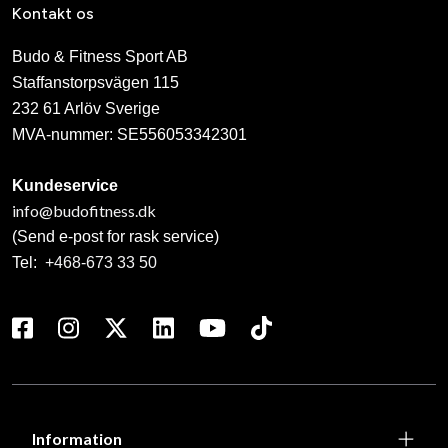
Kontakt os
Budo & Fitness Sport AB
Staffanstorpsvägen 115
232 61 Arlöv Sverige
MVA-nummer: SE556053342301
Kundeservice
info@budofitness.dk
(Send e-post for rask service)
Tel:
+468-673 33 50
Information