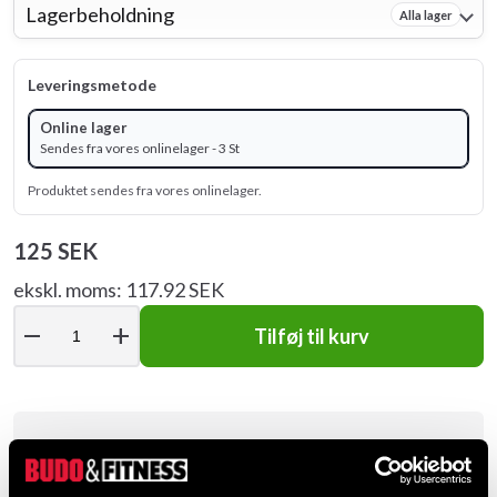
Lagerbeholdning
Alla lager
Leveringsmetode
Online lager
Sendes fra vores onlinelager - 3 St
Produktet sendes fra vores onlinelager.
125 SEK
ekskl. moms: 117.92 SEK
remove
add
Tilføj til kurv
Produktinformation