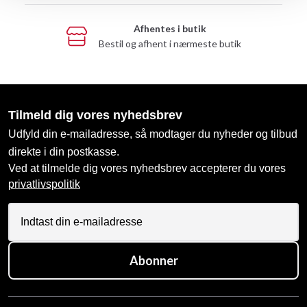
Afhentes i butik
Bestil og afhent i nærmeste butik
Tilmeld dig vores nyhedsbrev
Udfyld din e-mailadresse, så modtager du nyheder og tilbud
direkte i din postkasse.
Ved at tilmelde dig vores nyhedsbrev accepterer du vores
privatlivspolitik
Abonner