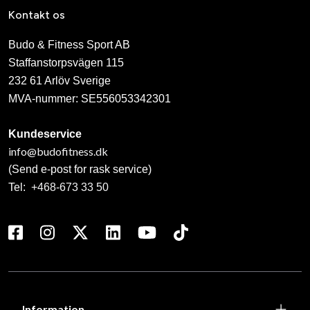
Kontakt os
Budo & Fitness Sport AB
Staffanstorpsvägen 115
232 61 Arlöv Sverige
MVA-nummer: SE556053342301
Kundeservice
info@budofitness.dk
(Send e-post for rask service)
Tel:
+468-673 33 50
Information