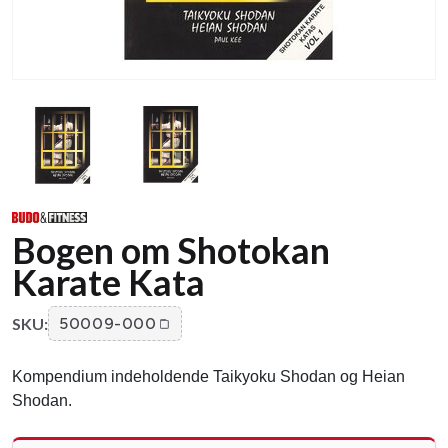
Bogen om Shotokan
Karate Kata
SKU:
50009-000
Kompendium indeholdende Taikyoku Shodan og Heian
Shodan.