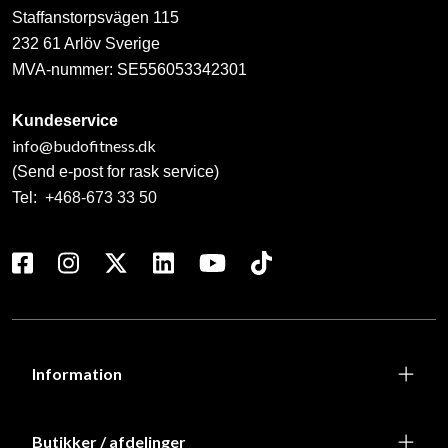
Staffanstorpsvägen 115
232 61 Arlöv Sverige
MVA-nummer: SE556053342301
Kundeservice
info@budofitness.dk
(Send e-post for rask service)
Tel:
+468-673 33 50
Information
Butikker / afdelinger