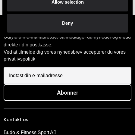
Allow selection
Deny
Tilmeld dig vores nyhedsbrev
Udfyld din e-mailadresse, så modtager du nyheder og tilbud
direkte i din postkasse.
Ved at tilmelde dig vores nyhedsbrev accepterer du vores
privatlivspolitik
Abonner
Kontakt os
Budo & Fitness Sport AB