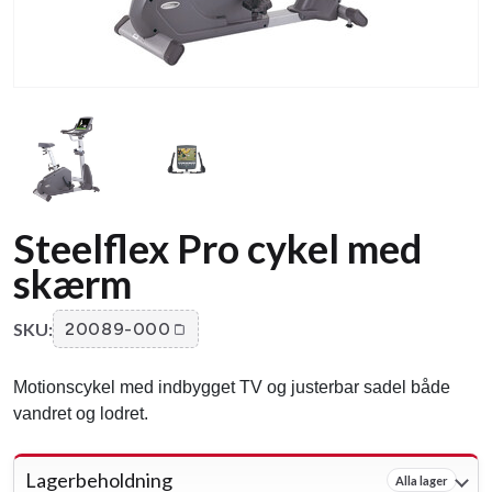
Steelflex Pro cykel med
skærm
SKU:
20089-000
Motionscykel med indbygget TV og justerbar sadel både
vandret og lodret.
Lagerbeholdning
Alla lager